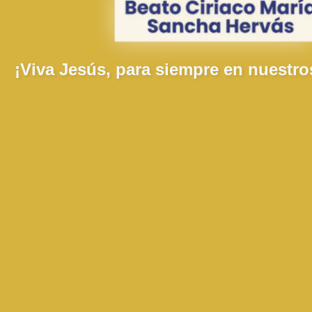
SOBRE NOSOTRAS
¡Viva Jesús, para siempre en nuestro
Guiadas por un carisma de amor, entrega y servicio al prójimo,
transformamos vidas a través de la educación integral de niños y
jóvenes, el cuidado digno de los adultos mayores y el
acompañamiento espiritual en las comunidades más vulnerables.
ENLACES DE IMPORTANCIA